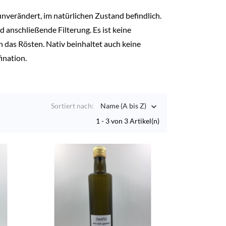
unverändert, im natürlichen Zustand befindlich.
 anschließende Filterung. Es ist keine
h das Rösten. Nativ beinhaltet auch keine
ination.
Sortiert nach:
Name (A bis Z)

1 - 3 von 3 Artikel(n)