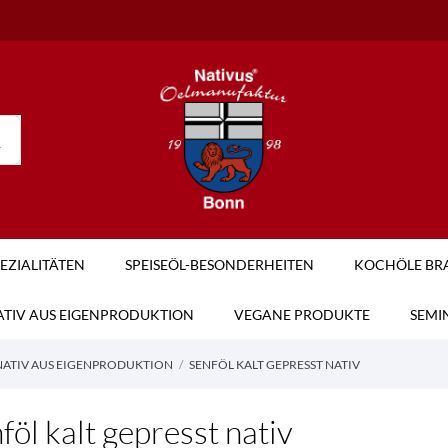
PEZIALITÄTEN
SPEISEÖL-BESONDERHEITEN
KOCHÖLE BRA
NATIV AUS EIGENPRODUKTION
VEGANE PRODUKTE
SEMI
 NATIV AUS EIGENPRODUKTION
SENFÖL KALT GEPRESST NATIV
föl kalt gepresst nativ