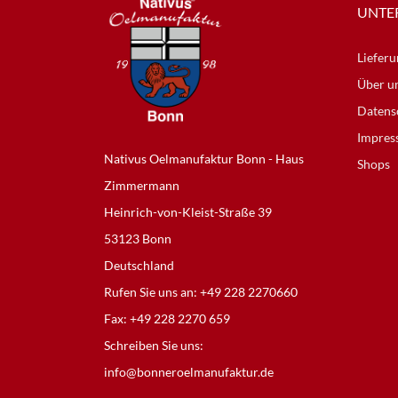
UNTE
Lieferu
Über u
Datens
Impres
Nativus Oelmanufaktur Bonn - Haus
Shops
Zimmermann
Heinrich-von-Kleist-Straße 39
53123 Bonn
Deutschland
Rufen Sie uns an:
+49 228 2270660
Fax:
+49 228 2270 659
Schreiben Sie uns:
info@bonneroelmanufaktur.de