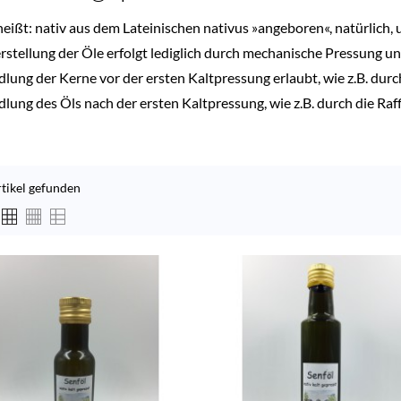
heißt: nativ aus dem Lateinischen nativus »angeboren«, natürlich, 
rstellung der Öle erfolgt lediglich durch mechanische Pressung und
lung der Kerne vor der ersten Kaltpressung erlaubt, wie z.B. durc
lung des Öls nach der ersten Kaltpressung, wie z.B. durch die Raff
rtikel gefunden