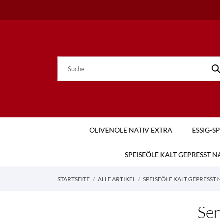
OLIVENÖLE NATIV EXTRA
ESSIG-S
SPEISEÖLE KALT GEPRESST 
STARTSEITE
ALLE ARTIKEL
SPEISEÖLE KALT GEPRESST
Sen