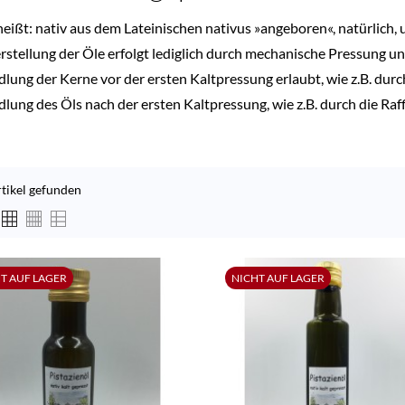
heißt: nativ aus dem Lateinischen nativus »angeboren«, natürlich, 
rstellung der Öle erfolgt lediglich durch mechanische Pressung und
lung der Kerne vor der ersten Kaltpressung erlaubt, wie z.B. durc
lung des Öls nach der ersten Kaltpressung, wie z.B. durch die Raff
rtikel gefunden
T AUF LAGER
NICHT AUF LAGER