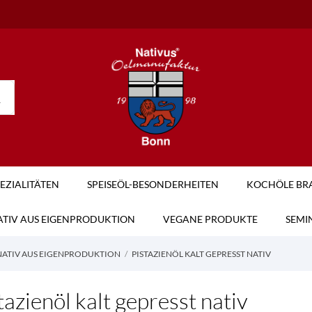
PEZIALITÄTEN
SPEISEÖL-BESONDERHEITEN
KOCHÖLE BRA
NATIV AUS EIGENPRODUKTION
VEGANE PRODUKTE
SEMI
 NATIV AUS EIGENPRODUKTION
PISTAZIENÖL KALT GEPRESST NATIV
tazienöl kalt gepresst nativ