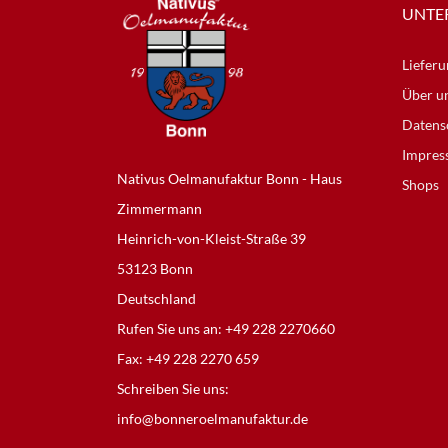
UNTE
Lieferu
Über u
Datens
Impres
Nativus Oelmanufaktur Bonn - Haus
Shops
Zimmermann
Heinrich-von-Kleist-Straße 39
53123 Bonn
Deutschland
Rufen Sie uns an:
+49 228 2270660
Fax:
+49 228 2270 659
Schreiben Sie uns:
info@bonneroelmanufaktur.de