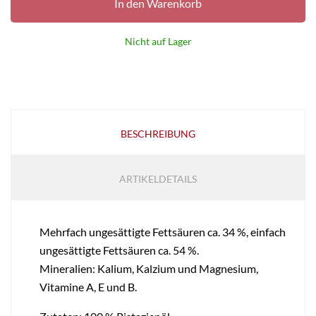
In den Warenkorb
Nicht auf Lager
BESCHREIBUNG
ARTIKELDETAILS
Mehrfach ungesättigte Fettsäuren ca. 34 %, einfach
ungesättigte Fettsäuren ca. 54 %.
Mineralien: Kalium, Kalzium und Magnesium,
Vitamine A, E und B.