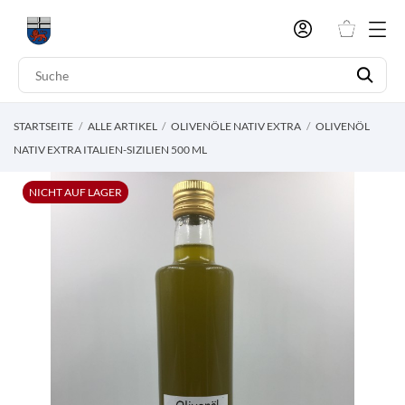
STARTSEITE
ALLE ARTIKEL
OLIVENÖLE NATIV EXTRA
OLIVENÖL
NATIV EXTRA ITALIEN-SIZILIEN 500 ML
NICHT AUF LAGER