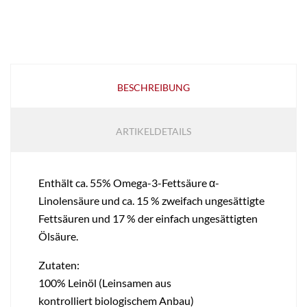
BESCHREIBUNG
ARTIKELDETAILS
Enthält ca. 55% Omega-3-Fettsäure α-
Linolensäure und ca. 15 % zweifach ungesättigte
Fettsäuren und 17 % der einfach ungesättigten
Ölsäure.
Zutaten:
100% Leinöl (Leinsamen aus
kontrolliert biologischem Anbau)