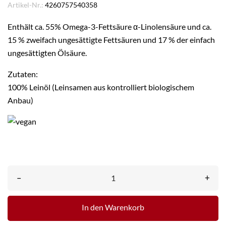
Artikel-Nr.:
4260757540358
Enthält ca. 55% Omega-3-Fettsäure α-Linolensäure und ca.
15 % zweifach ungesättigte Fettsäuren und 17 % der einfach
ungesättigten Ölsäure.
Zutaten:
100% Leinöl (Leinsamen aus kontrolliert biologischem
Anbau)
–
+
In den Warenkorb