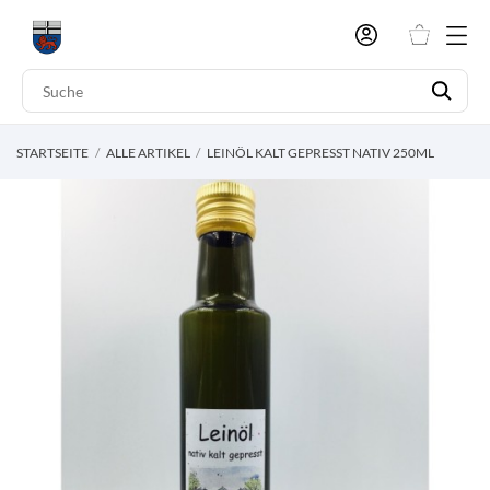
STARTSEITE
ALLE ARTIKEL
LEINÖL KALT GEPRESST NATIV 250ML